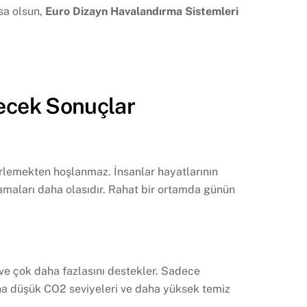
rsa olsun,
Euro Dizayn Havalandırma Sistemleri
recek Sonuçlar
erlemekten hoşlanmaz. İnsanlar hayatlarının
tlamaları daha olasıdır. Rahat bir ortamda günün
i ve çok daha fazlasını destekler. Sadece
ha düşük CO2 seviyeleri ve daha yüksek temiz