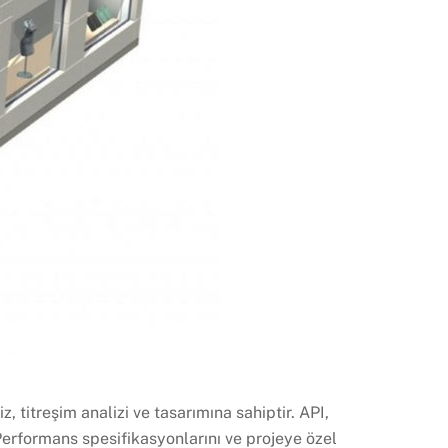
, titreşim analizi ve tasarımına sahiptir. API,
 Performans spesifikasyonlarını ve projeye özel