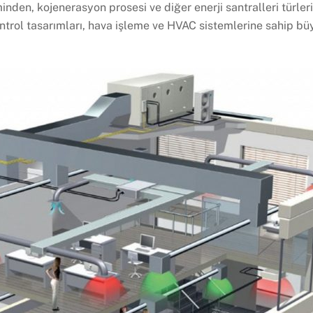
iminden, kojenerasyon prosesi ve diğer enerji santralleri türl
ntrol tasarımları, hava işleme ve HVAC sistemlerine sahip bü