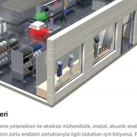
eri
me yetenekleri ile eksiksiz mühendislik, imalat, akustik analiz
n zorlu endüstri zorluklarıyla ilgili oldukları için biliyoruz.