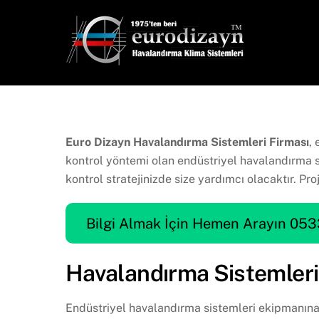
Skip
to
content
Euro Dizayn Havalandırma Sistemleri Firması
,
kontrol yöntemi olan endüstriyel havalandırma 
kontrol stratejinizde size yardımcı olacaktır. Pr
Bilgi Almak İçin Hemen Arayın 053
Havalandırma Sistemleri
Endüstriyel havalandırma sistemleri ekipmanına 