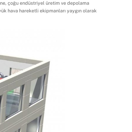
erine, çoğu endüstriyel üretim ve depolama
yük hava hareketli ekipmanları yaygın olarak