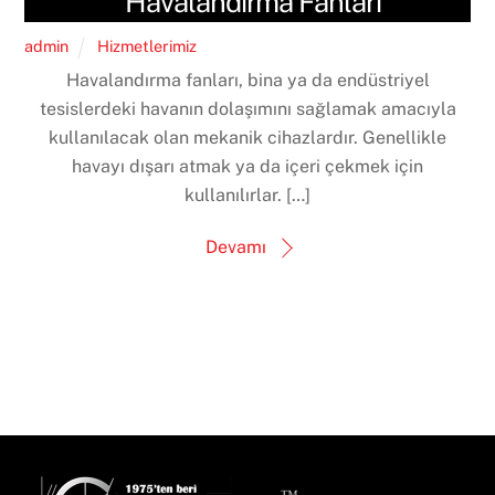
Havalandırma Fanları
admin
Hizmetlerimiz
Havalandırma fanları, bina ya da endüstriyel
tesislerdeki havanın dolaşımını sağlamak amacıyla
kullanılacak olan mekanik cihazlardır. Genellikle
havayı dışarı atmak ya da içeri çekmek için
kullanılırlar. […]
Devamı