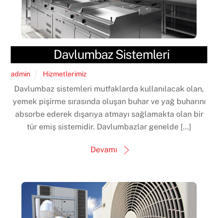
Davlumbaz Sistemleri
admin
Hizmetlerimiz
Davlumbaz sistemleri mutfaklarda kullanılacak olan,
yemek pişirme sırasında oluşan buhar ve yağ buharını
absorbe ederek dışarıya atmayı sağlamakta olan bir
tür emiş sistemidir. Davlumbazlar genelde […]
Devamı