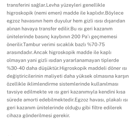
transferini sağlar.Levha yüzeyleri genellikle
higroskopik (nemi emen) madde ile kaplıdır.Böylece
egzoz havasının hem duyulur hem gizli ısısı dışarıdan
alınan havaya transfer edilir.Bu ısı geri kazanım
ünitelerinde basınç kaybının 200 Pa’ı geçmemesi
önerilir.Tambur verimi sıcaklık bazlı %70-75
arasındadır.Ancak higroskopik madde ile kaplı
olmayan yani gizli ısıdan yararlanamayan tiplerde
%30-40 daha düşüktür.Higroskopik maddeli döner ısı
değiştiricilerinin maliyeti daha yüksek olmasına karşın
özellikle iklimlendirme sistemlerinde kullanılması
tavsiye edilmekte ve ısı geri kazanımıyla kendini kısa
sürede amorti edebilmektedir.Egzoz havası, plakalı ısı
geri kazanım ünitelerinde olduğu gibi filtre edilerek
cihaza gönderilmesi gerekir.