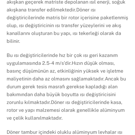
akışkan geçerek matriste depolanan ısıl enerji, soğuk
akışkana transfer edilmektedir.Döner ısı
değiştiricilerinde matris bir rotor içerisine paketlenmiş
olup, ısı değiştiricinin ısı transfer yüzeylerini ve akış
kanallarını oluşturan bu yapı, ısı tekerleği olarak da
bilinir.
Bu ısı değiştiricilerinde hız bir çok ısı geri kazanım
uygulamasında 2.5-4 m/s’dir.Hızın düşük olması,
basınç düşümünün az, etkinliğinin yüksek ve işletme
maliyetinin daha az olmasını sağlamaktadır.Ancak bu
durum gerek tesis masrafı gerekse kapladığı alan
bakımından daha büyük boyutta ısı değiştiricisini
zorunlu kılmaktadır.Döner ısı değiştiricilerinde kasa,
rotor ve yapı malzemesi olarak genellikle alüminyum
ve çelik kullanılmaktadır.
Döner tambur içindeki oluklu alüminyum levhalar ısı