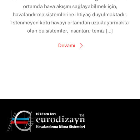
ortamda hava akışını sağlayabilmek için,
havalandırma sistemlerine ihtiyaç duyulmaktadır.
İstenmeyen kötü havayı ortamdan uzaklaştırmakta
olan bu sistemler, insanlara temiz […]
Devamı