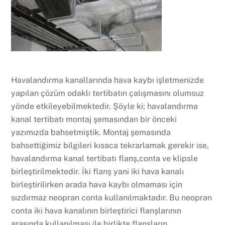
Havalandırma kanallarında hava kaybı işletmenizde
yapılan çözüm odaklı tertibatın çalışmasını olumsuz
yönde etkileyebilmektedir. Şöyle ki; havalandırma
kanal tertibatı montaj şemasından bir önceki
yazımızda bahsetmiştik. Montaj şemasında
bahsettiğimiz bilgileri kısaca tekrarlamak gerekir ise,
havalandırma kanal tertibatı flanş,conta ve klipsle
birleştirilmektedir. İki flanş yani iki hava kanalı
birleştirilirken arada hava kaybı olmaması için
sızdırmaz neopran conta kullanılmaktadır. Bu neopran
conta iki hava kanalının birleştirici flanşlarının
arasında kullanılması ile birlikte flanşların