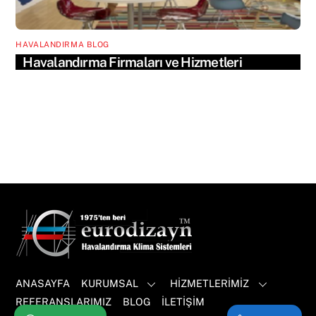
HAVALANDIRMA BLOG
Havalandırma Firmaları ve Hizmetleri
ANASAYFA
KURUMSAL
HİZMETLERİMİZ
REFERANSLARIMIZ
BLOG
İLETİŞİM
Back