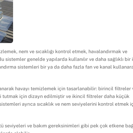
izlemek, nem ve sıcaklığı kontrol etmek, havalandırmak ve
Bu sistemler genelde yapılarda kullanılır ve daha sağlıklı bir 
ndırma sistemleri bir ya da daha fazla fan ve kanal kullanar
anarak havayı temizlemek için tasarlanabilir: birincil filtreler
leri tutmak için dizayn edilmiştir ve ikincil filtreler daha küçük
 sistemleri ayrıca sıcaklık ve nem seviyelerini kontrol etmek i
ltü seviyeleri ve bakım gereksinimleri gibi pek çok etkene bağ