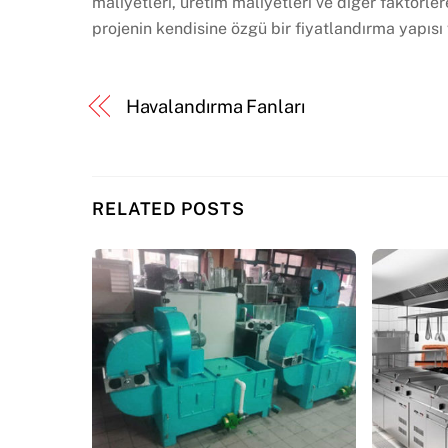
maliyetleri, üretim maliyetleri ve diğer faktörler
projenin kendisine özgü bir fiyatlandırma yapısı v
Havalandırma Fanları
RELATED POSTS