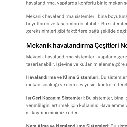
havalandırma, yapılarda konforlu bir iç mekan s
Mekanik havalandırma sistemleri, bina boyutuna, 
boyutlarda ve tasarımlarda olabilir. Bu sistemleri
gereksinimleri gibi faktörlere bağlı şekilde değiş
Mekanik havalandırma Çeşitleri Ne
Mekanik havalandırma sistemleri, yapıların gerek
tasarlanabilir. İşlevine ve kullanım alanına göre
Havalandırma ve Klima Sistemleri:
Bu sistemler,
mekan sıcaklığı ve nem seviyesini kontrol ederek
Isı Geri Kazanım Sistemleri:
Bu sistemler, bina i
verimliliğini artırmak için kullanılır. Hava emme 
ısı kaybını minimize eder.
Nem Alma ve Nemlendirme Sistemleri:
Bu siste