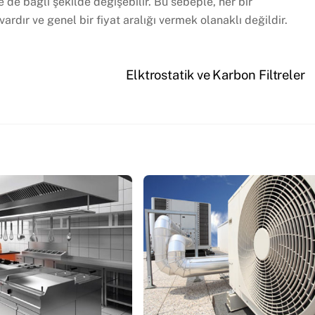
e de bağlı şekilde değişebilir. Bu sebeple, her bir
ardır ve genel bir fiyat aralığı vermek olanaklı değildir.
Elktrostatik ve Karbon Filtreler