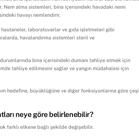
r. Nem alma sistemleri, bina içerisindeki havadaki nemi
sindeki havayı nemlendirir.
 hastaneler, laboratuvarlar ve gıda işletmeleri gibi
Buralarda, havalandırma sistemleri steril ve
durumlarında bina içerisindeki dumanı tahliye etmek için
biçimde tahliye edilmesini sağlar ve yangın müdahalesi için
ım hedefine, büyüklüğüne ve diğer fonksiyonlarına göre çeşit
ları neye göre belirlenebilir?
k farklı etkene bağlı şekilde değişebilir.