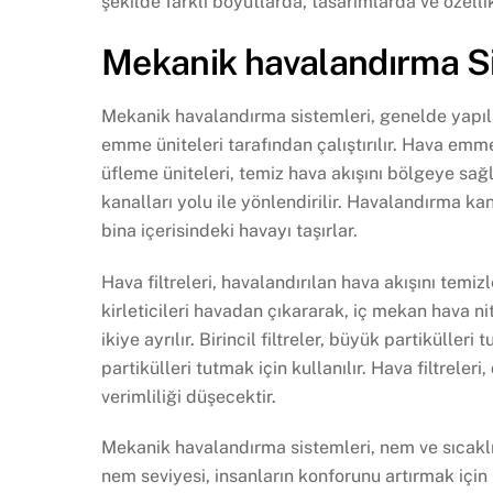
şekilde farklı boyutlarda, tasarımlarda ve özellik
Mekanik havalandırma Si
Mekanik havalandırma sistemleri, genelde yapıla
emme üniteleri tarafından çalıştırılır. Hava emm
üfleme üniteleri, temiz hava akışını bölgeye sağ
kanalları yolu ile yönlendirilir. Havalandırma ka
bina içerisindeki havayı taşırlar.
Hava filtreleri, havalandırılan hava akışını temizl
kirleticileri havadan çıkararak, iç mekan hava niteli
ikiye ayrılır. Birincil filtreler, büyük partikülleri
partikülleri tutmak için kullanılır. Hava filtreleri
verimliliği düşecektir.
Mekanik havalandırma sistemleri, nem ve sıcaklık
nem seviyesi, insanların konforunu artırmak için