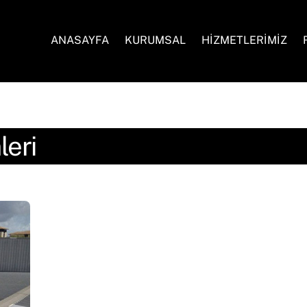
ANASAYFA
KURUMSAL
HİZMETLERİMİZ
leri