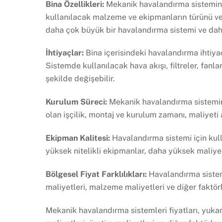
Bina Özellikleri:
Mekanik havalandırma sisteminin
kullanılacak malzeme ve ekipmanların türünü ve m
daha çok büyük bir havalandırma sistemi ve daha 
İhtiyaçlar:
Bina içerisindeki havalandırma ihtiyaç
Sistemde kullanılacak hava akışı, filtreler, fanla
şekilde değişebilir.
Kurulum Süreci:
Mekanik havalandırma sisteminin
olan işçilik, montaj ve kurulum zamanı, maliyeti ar
Ekipman Kalitesi:
Havalandırma sistemi için kulla
yüksek nitelikli ekipmanlar, daha yüksek maliyetl
Bölgesel Fiyat Farklılıkları:
Havalandırma sistemle
maliyetleri, malzeme maliyetleri ve diğer faktör
Mekanik havalandırma sistemleri fiyatları, yukarı