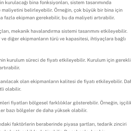
 kurulacağı bina fonksiyonları, sistem tasarımında
aliyetini belirleyebilir. Örneğin, çok büyük bir bina için
fazla ekipman gerekebilir, bu da maliyeti artırabilir.
ları, mekanik havalandırma sistemi tasarımını etkileyebilir.
r ve diğer ekipmanların türü ve kapasitesi, ihtiyaçlara bağlı
 kurulum süreci de fiyatı etkileyebilir. Kurulum için gerekli
tırabilir.
nılacak olan ekipmanların kalitesi de fiyatı etkileyebilir. Da
i olabilir.
ri fiyatları bölgesel farklılıklar gösterebilir. Örneğin, işçili
ler bazı bölgeler de daha yüksek olabilir.
daki faktörlerin beraberinde piyasa şartları, tedarik zinciri