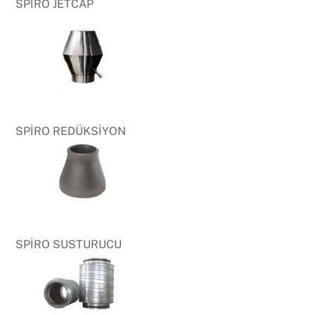
SPİRO JETCAP
SPİRO REDÜKSİYON
SPİRO SUSTURUCU