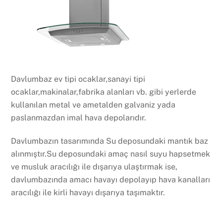
Davlumbaz ev tipi ocaklar,sanayi tipi
ocaklar,makinalar,fabrika alanları vb. gibi yerlerde
kullanılan metal ve ametalden galvaniz yada
paslanmazdan imal hava depolarıdır.
Davlumbazın tasarımında Su deposundaki mantık baz
alınmıştır.Su deposundaki amaç nasıl suyu hapsetmek
ve musluk aracılığı ile dışarıya ulaştırmak ise,
davlumbazında amacı havayı depolayıp hava kanalları
aracılığı ile kirli havayı dışarıya taşımaktır.