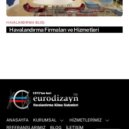
HAVALANDIRMA BLOG
Havalandırma Firmaları ve Hizmetleri
ANASAYFA
KURUMSAL
HİZMETLERİMİZ
REFERANSLARIMIZ
BLOG
İLETİŞİM