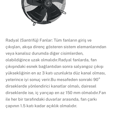
Radyal (Santrifüj) Fanlar: Tüm fanların giriş ve
çıkışları, akışa direnç gösteren sistem elemanlarından
veya kanalsız durumda diğer cisimlerden,
olabildiğince uzak olmalıdır.Radyal fanlarda, fan
çıkışındaki esnek bağlantıdan sonra salyangoz çıkışı
yüksekliğinin en az 3 katı uzunlukta düz kanal olması,
yeterince iyi sonuç verir.Bu mesafeden sonraki 90°
dirseklerde yönlendirici kanatlar olmalı, dairesel
dirseklerde ise, iç yarıçap en az 150 mm olmalıdır.Fan
ile her bir tarafındaki duvarlar arasında, fan çarkı
çapının 1.5 katı kadar açıklık olmalıdır.