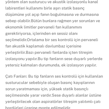
yöntem olan susturucu ve akustik izolasyonlu kanal
labirentleri kullanımı birle aşırı statik basınç
düşümüne yol açıp fanın boğulmasına ve durmasına
sebep olabilir.Bütün bunlara rağmen yer sorunları ve
ekonomik limitler pervaneli fan kullanımını
gerektiriyorsa, içlerinden en sessiz olanı
seçilmelidir.Ortalama bir ses kontrolü için pervaneli
fan akustik kaplamalı davlumbaz içerisine
yerleştirilir.Bazı pervaneli fanlarda içten titreşim
izolasyonu yapılır.Bu tip fanların sese duyarlı yerlerde
yetersiz kalmaları durumunda, ek izolasyon yapılır.
Çatı Fanları: Bu tip fanların ses kontrolü için kullanılan
susturucular sebebiyle oluşan basınç kayıplarının
sorun yaratmaması için, yüksek statik basınçlı
seçilmesinde yarar vardır.Sese duyarlı alanlar üstüne
yerleştirilecek olan aspiratörler titreşim yalıtımlı çatı
bordürleri üzerine monte edilmelidir.