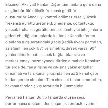
Eksenel (Aksiyal) Fanlar: Diğer tüm fanlara göre daha
az gümbürtülü (düşük frekanslı gürültü)
oluştururlar.Ancak iyi kontrol edilmezlerse, yüksek
frekanslı gürültü üretirler.Bu nedenle, çoğunlukla,
yüksek frekanslı gürültülerin, sönümleyici bileşenlerle
giderilebildiği durumlarda kullanılır.Kanallı türden
olanların giriş tarafındaki geçiş (redüksiyon) parçaları,
az eğimli (en çok 1/7) ve simetrik; dirsek varsa, 90°
yönlendirici kanatlı; esnek bağlantılar sıkı ve
merkezlemeyi bozmayacak türden olmalıdır.Kanalsız
türlerde de, fan girişine ve çıkışına yakın engeller
olmamalı ve fan, kanal çıkışından en az 2 kanal çapı
kadar içeride olmalıdır.Tüm eksenel fanların motorları,
havanın fandan çıkış tarafında bulunmalıdır.
Pervaneli Fanlar: Bu tip fanlarda oluşan sesi,
performansı etkilemeden önlemek zordur.En verimli