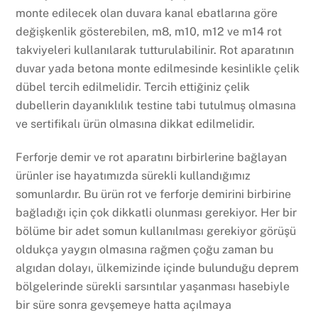
monte edilecek olan duvara kanal ebatlarına göre
değişkenlik gösterebilen, m8, m10, m12 ve m14 rot
takviyeleri kullanılarak tutturulabilinir. Rot aparatının
duvar yada betona monte edilmesinde kesinlikle çelik
dübel tercih edilmelidir. Tercih ettiğiniz çelik
dubellerin dayanıklılık testine tabi tutulmuş olmasına
ve sertifikalı ürün olmasına dikkat edilmelidir.
Ferforje demir ve rot aparatını birbirlerine bağlayan
ürünler ise hayatımızda sürekli kullandığımız
somunlardır. Bu ürün rot ve ferforje demirini birbirine
bağladığı için çok dikkatli olunması gerekiyor. Her bir
bölüme bir adet somun kullanılması gerekiyor görüşü
oldukça yaygın olmasına rağmen çoğu zaman bu
algıdan dolayı, ülkemizinde içinde bulunduğu deprem
bölgelerinde sürekli sarsıntılar yaşanması hasebiyle
bir süre sonra gevşemeye hatta açılmaya