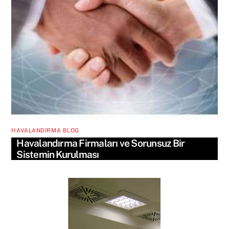
HAVALANDIRMA BLOG
Havalandırma Firmaları ve Sorunsuz Bir
Sistemin Kurulması