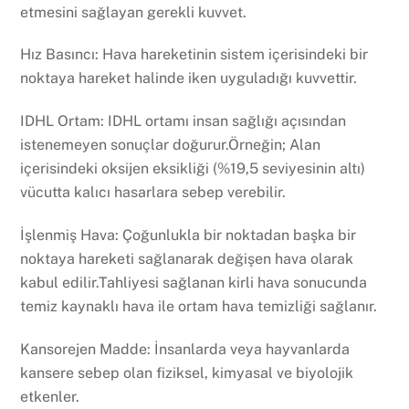
etmesini sağlayan gerekli kuvvet.
Hız Basıncı: Hava hareketinin sistem içerisindeki bir
noktaya hareket halinde iken uyguladığı kuvvettir.
IDHL Ortam: IDHL ortamı insan sağlığı açısından
istenemeyen sonuçlar doğurur.Örneğin; Alan
içerisindeki oksijen eksikliği (%19,5 seviyesinin altı)
vücutta kalıcı hasarlara sebep verebilir.
İşlenmiş Hava: Çoğunlukla bir noktadan başka bir
noktaya hareketi sağlanarak değişen hava olarak
kabul edilir.Tahliyesi sağlanan kirli hava sonucunda
temiz kaynaklı hava ile ortam hava temizliği sağlanır.
Kansorejen Madde: İnsanlarda veya hayvanlarda
kansere sebep olan fiziksel, kimyasal ve biyolojik
etkenler.