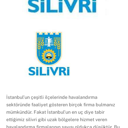
İstanbul’un çeşitli ilçelerinde havalandırma
sektöründe faaliyet gösteren birçok firma bulmanız
mümkündür. Fakat İstanbul’un en uç diye tabir
ettiğimiz silivri gibi uzak bölgelere hizmet veren
havalandırma firmalarının sayısı oldukça düşüktür. Bu