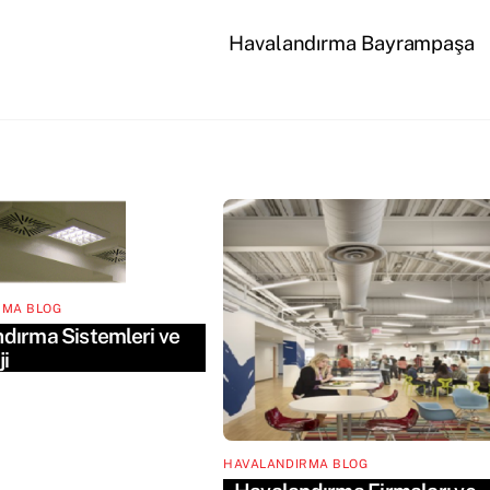
Havalandırma Bayrampaşa
RMA BLOG
dırma Sistemleri ve
i
HAVALANDIRMA BLOG