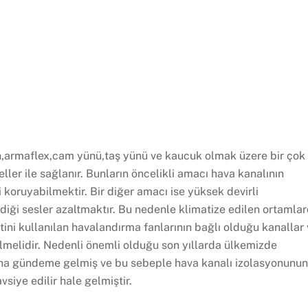
n,armaflex,cam yünü,taş yünü ve kaucuk olmak üzere bir çok 
ler ile sağlanır. Bunların öncelikli amacı hava kanalının
 koruyabilmektir. Bir diğer amacı ise yüksek devirli
rdiği sesler azaltmaktır. Bu nedenle klimatize edilen ortamla
ntini kullanılan havalandırma fanlarının bağlı olduğu kanallar
dilmelidir. Nedenli önemli olduğu son yıllarda ülkemizde
aha gündeme gelmiş ve bu sebeple hava kanalı izolasyonunun
siye edilir hale gelmiştir.