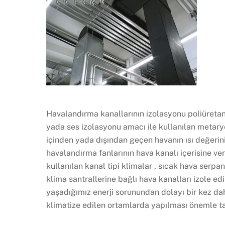
Havalandırma kanallarının izolasyonu poliüreta
yada ses izolasyonu amacı ile kullanılan metaryel
içinden yada dışından geçen havanın ısı değerini
havalandırma fanlarının hava kanalı içerisine ve
kullanılan kanal tipi klimalar , sıcak hava serpa
klima santrallerine bağlı hava kanalları izole e
yaşadığımız enerji sorunundan dolayı bir kez d
klimatize edilen ortamlarda yapılması önemle tav