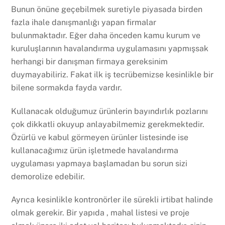
Bunun önüne geçebilmek suretiyle piyasada birden
fazla ihale danışmanlığı yapan firmalar
bulunmaktadır. Eğer daha önceden kamu kurum ve
kuruluşlarının havalandırma uygulamasını yapmışsak
herhangi bir danışman firmaya gereksinim
duymayabiliriz. Fakat ilk iş tecrübemizse kesinlikle bir
bilene sormakda fayda vardır.
Kullanacak olduğumuz ürünlerin bayındırlık pozlarını
çok dikkatli okuyup anlayabilmemiz gerekmektedir.
Özürlü ve kabul görmeyen ürünler listesinde ise
kullanacağımız ürün işletmede havalandırma
uygulaması yapmaya başlamadan bu sorun sizi
demorolize edebilir.
Ayrıca kesinlikle kontronörler ile sürekli irtibat halinde
olmak gerekir. Bir yapıda , mahal listesi ve proje