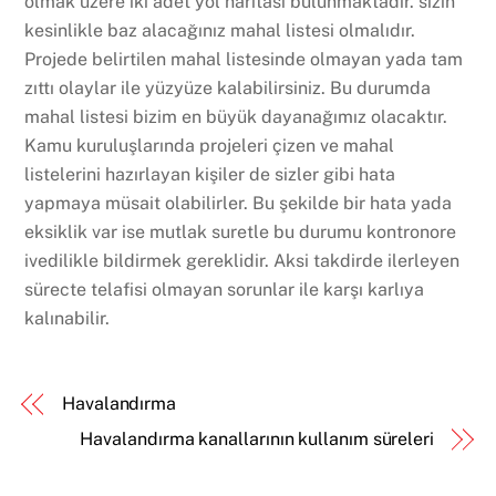
olmak üzere iki adet yol haritası bulunmaktadır. sizin
kesinlikle baz alacağınız mahal listesi olmalıdır.
Projede belirtilen mahal listesinde olmayan yada tam
zıttı olaylar ile yüzyüze kalabilirsiniz. Bu durumda
mahal listesi bizim en büyük dayanağımız olacaktır.
Kamu kuruluşlarında projeleri çizen ve mahal
listelerini hazırlayan kişiler de sizler gibi hata
yapmaya müsait olabilirler. Bu şekilde bir hata yada
eksiklik var ise mutlak suretle bu durumu kontronore
ivedilikle bildirmek gereklidir. Aksi takdirde ilerleyen
sürecte telafisi olmayan sorunlar ile karşı karlıya
kalınabilir.
Havalandırma
Havalandırma kanallarının kullanım süreleri