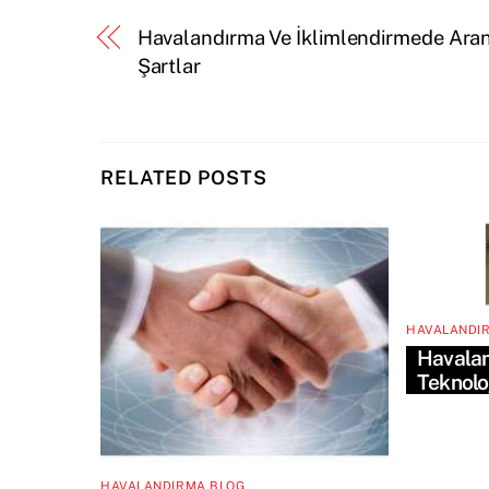
Havalandırma Ve İklimlendirmede Ara
Şartlar
RELATED POSTS
HAVALANDI
Havalan
Teknoloj
HAVALANDIRMA BLOG