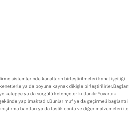
me sistemlerinde kanalların birleştirilmeleri kanal işçiliği
enetlerle ya da boyuna kaynak dikişle birleştirilirler.Bağlan
iye kelepçe ya da sürgülü kelepçeler kullanılır.Yuvarlak
) şeklinde yapılmaktadır.Bunlar muf ya da geçirmeli bağlantı i
 yapıştırma bantları ya da lastik conta ve diğer malzemeleri ile