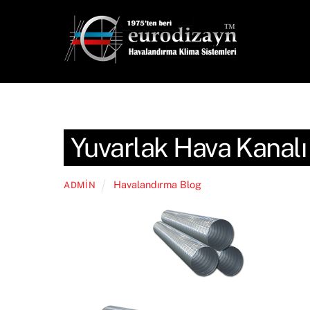
Skip
to
content
Yuvarlak Hava Kanalı
Havalandırma Blog
ADMIN