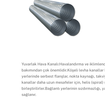
Yuvarlak Hava Kanalı:Havalandırma ve iklimlendir
bakımından çok önemlidir.Köşeli levha kanallar k
yerlerinde serbest flanşlar, nokta kaynağı, takv
kanallar daha uzun mesafeler için, helis (spiral
birleştirilirler.Bağlantı yerlerinin sızdırmazlığı,
sağlanır.