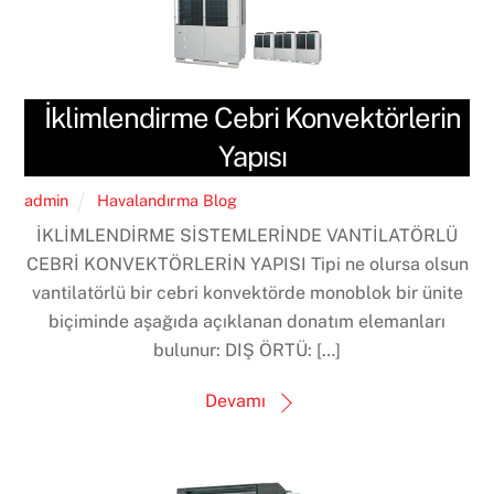
İklimlendirme Cebri Konvektörlerin
Yapısı
admin
Havalandırma Blog
İKLİMLENDİRME SİSTEMLERİNDE VANTİLATÖRLÜ
CEBRİ KONVEKTÖRLERİN YAPISI Tipi ne olursa olsun
vantilatörlü bir cebri konvektörde monoblok bir ünite
biçiminde aşağıda açıklanan donatım elemanları
bulunur: DIŞ ÖRTÜ: […]
Devamı