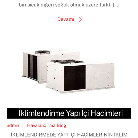
biri sıcak diğeri soğuk olmak üzere farklı […]
Devamı
İklimlendirme Yapı İçi Hacimleri
admin
Havalandırma Blog
İKLİMLENDİRMEDE YAPI İÇİ HACİMLERİNİN İKLİM