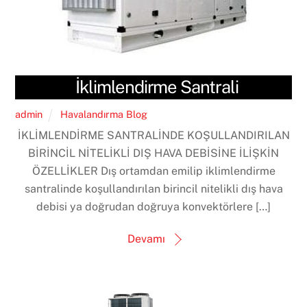
İklimlendirme Santrali
admin
Havalandırma Blog
İKLİMLENDİRME SANTRALİNDE KOŞULLANDIRILAN
BİRİNCİL NİTELİKLİ DIŞ HAVA DEBİSİNE İLİŞKİN
ÖZELLİKLER Dış ortamdan emilip iklimlendirme
santralinde koşullandırılan birincil nitelikli dış hava
debisi ya doğrudan doğruya konvektörlere […]
Devamı