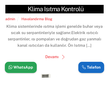
Klima Isıtma Kontrolü
admin
Havalandırma Blog
Klima sistemlerinde ısıtma işlemi genelde buhar veya
sıcak su serpantinleriyle sağlanır.Elektrik ısıtıcılı
serpantinler, ısı pompaları ve doğrudan gaz yanmalı
kanal ısıtıcıları da kullanılır. Ön Isıtma […]
Devamı
Back
WhatsApp
Telefon
To
Top
İklimlendirme Nem Kontrolü